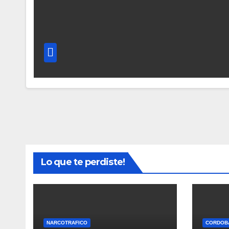
Lo que te perdiste!
NARCOTRAFICO
CORDOB