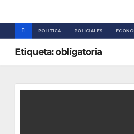
Skip
to
content
POLITICA
POLICIALES
ECONO
Etiqueta:
obligatoria