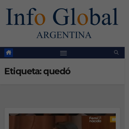
Skip
to
content
Etiqueta:
quedó