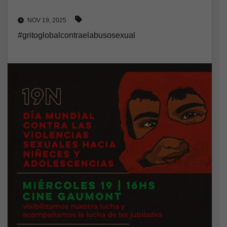
NOV 19, 2025
#gritoglobalcontraelabusosexual