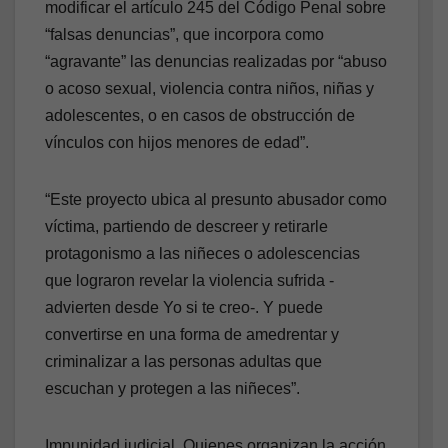
modificar el artículo 245 del Código Penal sobre
“falsas denuncias”, que incorpora como
“agravante” las denuncias realizadas por “abuso
o acoso sexual, violencia contra niños, niñas y
adolescentes, o en casos de obstrucción de
vínculos con hijos menores de edad”.
“Este proyecto ubica al presunto abusador como
víctima, partiendo de descreer y retirarle
protagonismo a las niñeces o adolescencias
que lograron revelar la violencia sufrida -
advierten desde Yo si te creo-. Y puede
convertirse en una forma de amedrentar y
criminalizar a las personas adultas que
escuchan y protegen a las niñeces”.
Impunidad judicial. Quienes organizan la acción