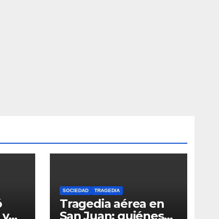
SOCIEDAD
TRAGEDIA
ó
Tragedia aérea en
 y
San Juan: quiénes