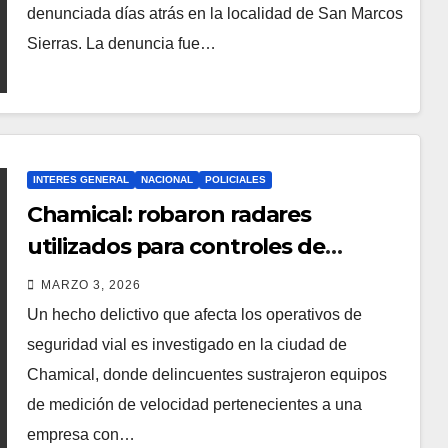
denunciada días atrás en la localidad de San Marcos
Sierras. La denuncia fue…
INTERES GENERAL
NACIONAL
POLICIALES
Chamical: robaron radares
utilizados para controles de
velocidad en Ruta 38
MARZO 3, 2026
Un hecho delictivo que afecta los operativos de
seguridad vial es investigado en la ciudad de
Chamical, donde delincuentes sustrajeron equipos
de medición de velocidad pertenecientes a una
empresa con…