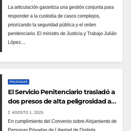
La articulación garantiza una gestión conjunta para
responder a la custodia de casos complejos,
priorizando la seguridad pública y el orden
penitenciario. El ministro de Justicia y Trabajo Julián
López…
POLICIALES
El Servicio Penitenciario trasladó a
dos presos de alta peligrosidad a
una cárcel federal
AGOSTO 1, 2025
En cumplimiento del Convenio sobre Alojamiento de
Personas Privadas de Libertad de Distinta