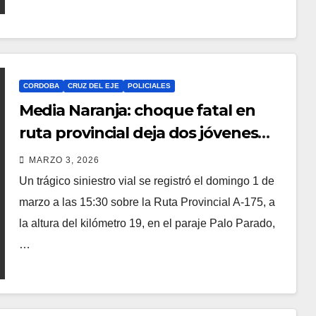
CORDOBA
CRUZ DEL EJE
POLICIALES
Media Naranja: choque fatal en
ruta provincial deja dos jóvenes
fallecidos
MARZO 3, 2026
Un trágico siniestro vial se registró el domingo 1 de
marzo a las 15:30 sobre la Ruta Provincial A-175, a
la altura del kilómetro 19, en el paraje Palo Parado,
…