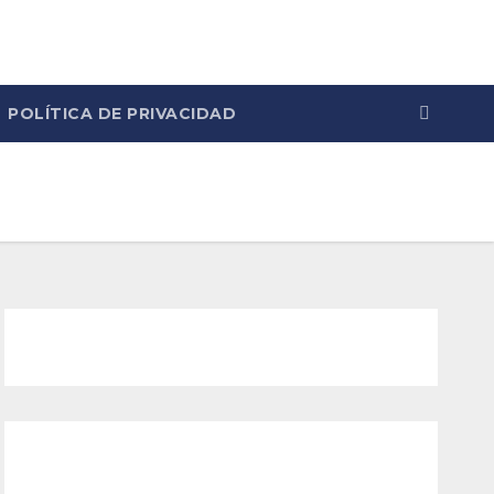
POLÍTICA DE PRIVACIDAD