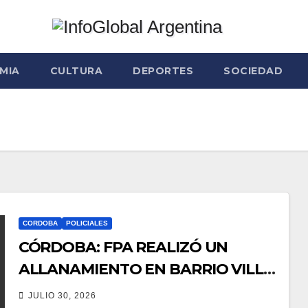
MIA
CULTURA
DEPORTES
SOCIEDAD
CORDOBA
POLICIALES
CÓRDOBA: FPA REALIZÓ UN
ALLANAMIENTO EN BARRIO VILLA
BOEDO RELACIONADO CON UNA
JULIO 30, 2026