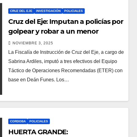
CRUZ DEL EJE
INVESTIGACIÓN
POLICIALES
Cruz del Eje: Imputan a policías por
golpear y robar a un menor
NOVIEMBRE 3, 2025
La Fiscalía de Instrucción de Cruz del Eje, a cargo de
Sabrina Ardiles, imputó a tres efectivos del Equipo
Táctico de Operaciones Recomendadas (ETER) con
base en Deán Funes. Los…
CORDOBA
POLICIALES
HUERTA GRANDE: