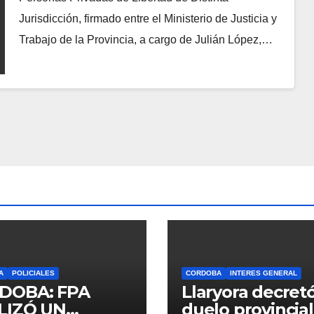
Jurisdicción, firmado entre el Ministerio de Justicia y
Trabajo de la Provincia, a cargo de Julián López,…
A
POLICIALES
CORDOBA
INTERES GENERAL
DOBA: FPA
Llaryora decret
LIZÓ UN
duelo provincial