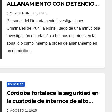
ALLANAMIENTO CON DETENCIÓN
Y SECUESTRO DE ELEMENTOS
SEPTIEMBRE 25, 2025
Personal del Departamento Investigaciones
Criminales de Punilla Norte, luego de una minuciosa
investigación en relación a hechos ocurridos en la
zona, dio cumplimiento a orden de allanamiento en
un domicilio…
POLICIALES
Córdoba fortalece la seguridad en
la custodia de internos de alto
riesgo
AGOSTO 1, 2025