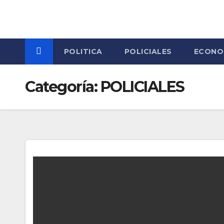
Skip
to
content
POLITICA
POLICIALES
ECONO
Categoría:
POLICIALES