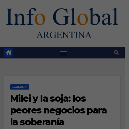
Skip
to
content
ECOLOGIA
Milei y la soja: los
peores negocios para
la soberanía