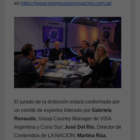
en
https://www.premioalainnovacion.com.ar/
El jurado de la distinción estará conformado por
un comité de expertos liderado por
Gabriela
Renaudo
, Group Country Manager de VISA
Argentina y Cono Sur;
José Del Rio
, Director de
Contenidos de LA NACION;
Martina Rúa
,