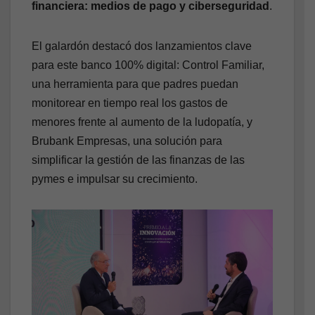
financiera: medios de pago y ciberseguridad
.
El galardón destacó dos lanzamientos clave
para este banco 100% digital: Control Familiar,
una herramienta para que padres puedan
monitorear en tiempo real los gastos de
menores frente al aumento de la ludopatía, y
Brubank Empresas, una solución para
simplificar la gestión de las finanzas de las
pymes e impulsar su crecimiento.