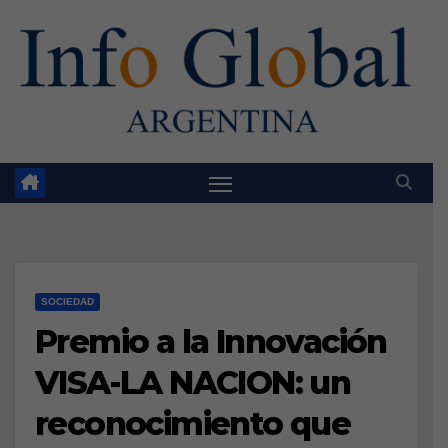
Skip
to
content
SOCIEDAD
Premio a la Innovación
VISA-LA NACION: un
reconocimiento que