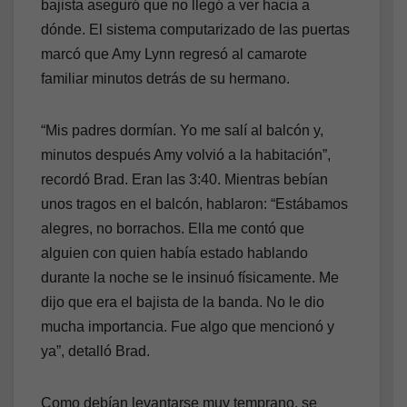
bajista aseguró que no llegó a ver hacia a
dónde. El sistema computarizado de las puertas
marcó que Amy Lynn regresó al camarote
familiar minutos detrás de su hermano.
“Mis padres dormían. Yo me salí al balcón y,
minutos después Amy volvió a la habitación”,
recordó Brad. Eran las 3:40. Mientras bebían
unos tragos en el balcón, hablaron: “Estábamos
alegres, no borrachos. Ella me contó que
alguien con quien había estado hablando
durante la noche se le insinuó físicamente. Me
dijo que era el bajista de la banda. No le dio
mucha importancia. Fue algo que mencionó y
ya”, detalló Brad.
Como debían levantarse muy temprano, se