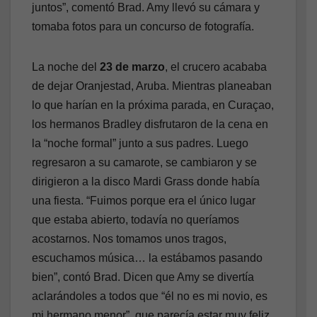
juntos”, comentó Brad. Amy llevó su cámara y
tomaba fotos para un concurso de fotografía.
La noche del
23 de marzo
, el crucero acababa
de dejar Oranjestad, Aruba. Mientras planeaban
lo que harían en la próxima parada, en Curaçao,
los hermanos Bradley disfrutaron de la cena en
la “noche formal” junto a sus padres. Luego
regresaron a su camarote, se cambiaron y se
dirigieron a la disco Mardi Grass donde había
una fiesta. “Fuimos porque era el único lugar
que estaba abierto, todavía no queríamos
acostarnos. Nos tomamos unos tragos,
escuchamos música… la estábamos pasando
bien”, contó Brad. Dicen que Amy se divertía
aclarándoles a todos que “él no es mi novio, es
mi hermano menor”, que parecía estar muy feliz