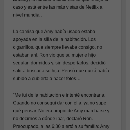
caso y está entre las más vistas de Netflix a
nivel mundial.
La camisa que Amy había usado estaba
apoyada en la silla de la habitación. Los
cigarrillos, que siempre llevaba consigo, no
estaban ahí. Ron vio que su mujer e hijo
seguían dormidos y, sin despertarlos, decidió
salir a buscar a su hija. Pensó que quizá había
subido a cubierta a hacer fotos…
“Me fui de la habitación e intenté encontrarla.
Cuando no conseguí dar con ella, ya no supe
qué pensar. No era propio de Amy marcharse y
no decirnos a dónde iba”, declaró Ron.
Preocupado, a las 6:30 alertó a su familia: Amy