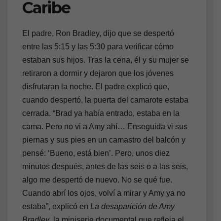
Caribe
El padre, Ron Bradley, dijo que se despertó
entre las 5:15 y las 5:30 para verificar cómo
estaban sus hijos. Tras la cena, él y su mujer se
retiraron a dormir y dejaron que los jóvenes
disfrutaran la noche. El padre explicó que,
cuando despertó, la puerta del camarote estaba
cerrada. “Brad ya había entrado, estaba en la
cama. Pero no vi a Amy ahí… Enseguida vi sus
piernas y sus pies en un camastro del balcón y
pensé: ‘Bueno, está bien’. Pero, unos diez
minutos después, antes de las seis o a las seis,
algo me despertó de nuevo. No se qué fue.
Cuando abrí los ojos, volví a mirar y Amy ya no
estaba”, explicó en
La desaparición de Amy
Bradley
, la miniserie documental que refleja el