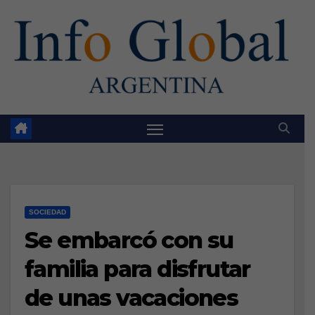
Skip
to
content
SOCIEDAD
Se embarcó con su
familia para disfrutar
de unas vacaciones