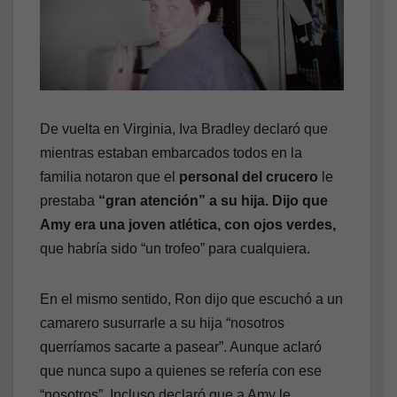
De vuelta en Virginia, Iva Bradley declaró que
mientras estaban embarcados todos en la
familia notaron que el
personal del crucero
le
prestaba
“gran atención” a su hija. Dijo que
Amy era una joven atlética, con ojos verdes,
que habría sido “un trofeo” para cualquiera.
En el mismo sentido, Ron dijo que escuchó a un
camarero susurrarle a su hija “nosotros
querríamos sacarte a pasear”. Aunque aclaró
que nunca supo a quienes se refería con ese
“nosotros”. Incluso declaró que a Amy le