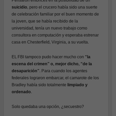
Pensaron entonces en la posibilidad de un
suicidio
, pero el crucero había sido una suerte
de celebración familiar por el buen momento de
la joven, que se había recibido de la
universidad, tenía un nuevo trabajo como
consultora en computación y esperaba estrenar
casa en Chesterfield, Virginia, a su vuelta.
EL FBI tampoco pudo hacer mucho con
“la
escena del crimen” o, mejor dicho, “de la
desaparición”
. Para cuando los agentes
federales lograron embarcar, el camarote de los
Bradley había sido totalmente
limpiado y
ordenado
.
Solo quedaba una opción, ¿secuestro?