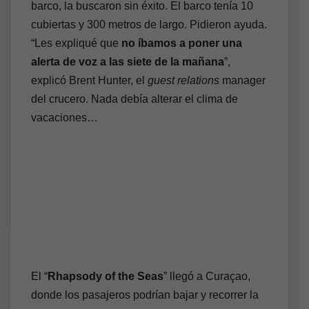
barco, la buscaron sin éxito. El barco tenía 10
cubiertas y 300 metros de largo. Pidieron ayuda.
“Les expliqué que
no íbamos a poner una
alerta de voz a las siete de la mañana
”,
explicó Brent Hunter, el
guest relations
manager
del crucero. Nada debía alterar el clima de
vacaciones…
El “
Rhapsody of the Seas
” llegó a Curaçao,
donde los pasajeros podrían bajar y recorrer la