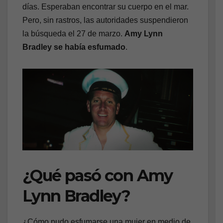
días. Esperaban encontrar su cuerpo en el mar.
Pero, sin rastros, las autoridades suspendieron
la búsqueda el 27 de marzo.
Amy Lynn
Bradley se había esfumado
.
¿Qué pasó con Amy
Lynn Bradley?
¿Cómo pudo esfumarse una mujer en medio de