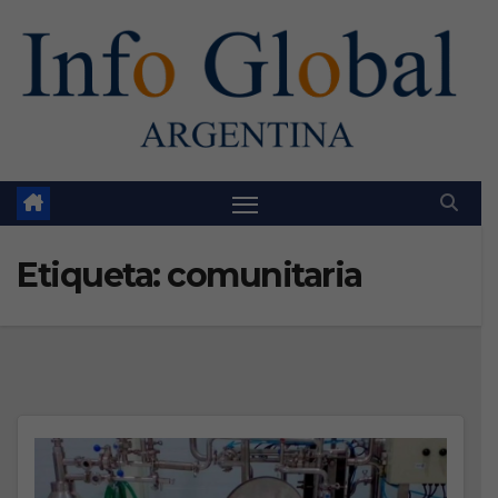
Skip
to
content
Etiqueta:
comunitaria