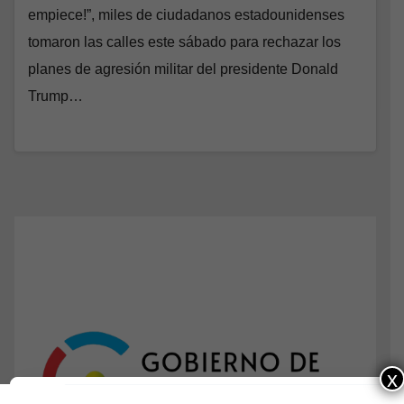
empiece!”, miles de ciudadanos estadounidenses
tomaron las calles este sábado para rechazar los
planes de agresión militar del presidente Donald
Trump…
x