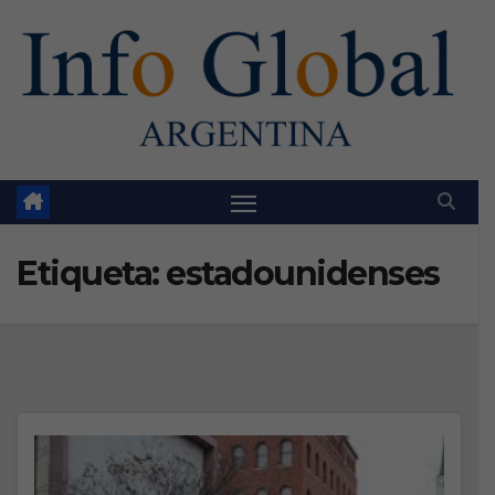
Skip
to
content
Etiqueta:
estadounidenses