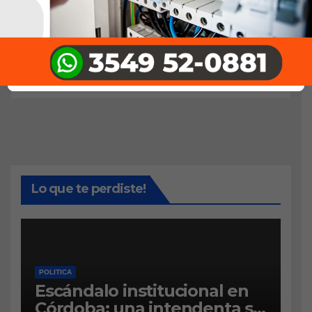
Lo que te perdiste!
POLITICA
Escándalo institucional en
Córdoba: una intendenta se