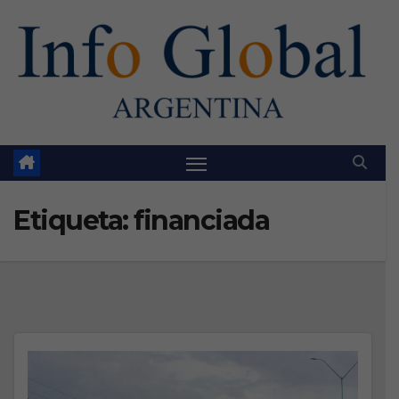
Skip
to
content
Etiqueta:
financiada