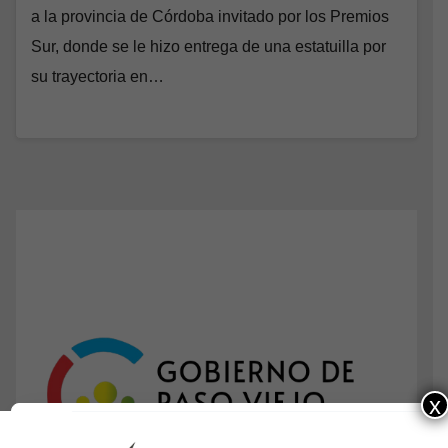
a la provincia de Córdoba invitado por los Premios
Sur, donde se le hizo entrega de una estatuilla por
su trayectoria en…
x