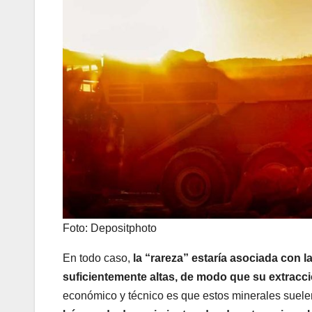
Foto: Depositphoto
En todo caso,
la “rareza” estaría asociada con l
suficientemente altas, de modo que su extracc
económico y técnico es que estos minerales suelen h