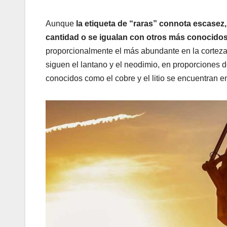
Aunque
la etiqueta de “raras” connota escasez
cantidad o se igualan con otros más conocido
proporcionalmente el más abundante en la corteza t
siguen el lantano y el neodimio, en proporciones 
conocidos como el cobre y el litio se encuentran e