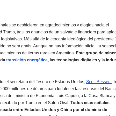
onales se deshicieron en agradecimientos y elogios hacia el
 Trump, tras los anuncios de un salvataje financiero para aplac
 legislativas. Más allá de la cercanía ideológica del presidente 
ido no será gratis. Aunque no hay información oficial, la sospe
yacimientos de tierras raras en Argentina.
Este grupo de miner
mada
transición energética
, las tecnologías digitales y la indu
, el secretario del Tesoro de Estados Unidos,
Scott Bessent
, 
00 millones de dólares para fortalecer las reservas del Banc
sita del ministro de Economía, Luis Caputo, a la Casa Blanca y
rá recibido por Trump en el Salón Oval.
Todos esas señales
lseada entre Estados Unidos y China por el dominio de