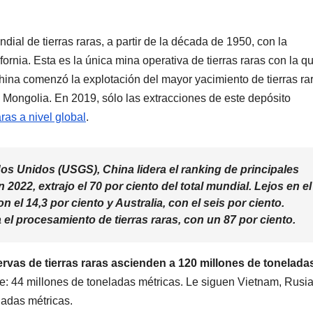
ial de tierras raras, a partir de la década de 1950, con la
ornia. Esta es la única mina operativa de tierras raras con la q
ina comenzó la explotación del mayor yacimiento de tierras ra
Mongolia. En 2019, sólo las extracciones de este depósito
aras a nivel global
.
os Unidos (USGS), China lidera el ranking de principales
2022, extrajo el 70 por ciento del total mundial. Lejos en el
 el 14,3 por ciento y Australia, con el seis por ciento.
el procesamiento de tierras raras, con un 87 por ciento.
ervas de tierras raras ascienden a 120 millones de tonelada
te: 44 millones de toneladas métricas. Le siguen Vietnam, Rusia
ladas métricas.