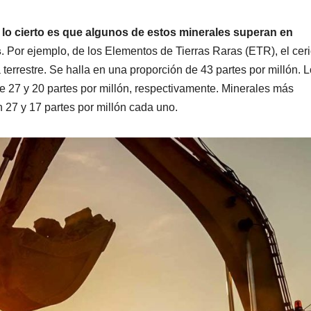
, lo cierto es que algunos de estos minerales superan en
s
. Por ejemplo, de los Elementos de Tierras Raras (ETR), el cer
errestre. Se halla en una proporción de 43 partes por millón. L
de 27 y 20 partes por millón, respectivamente. Minerales más
n 27 y 17 partes por millón cada uno.