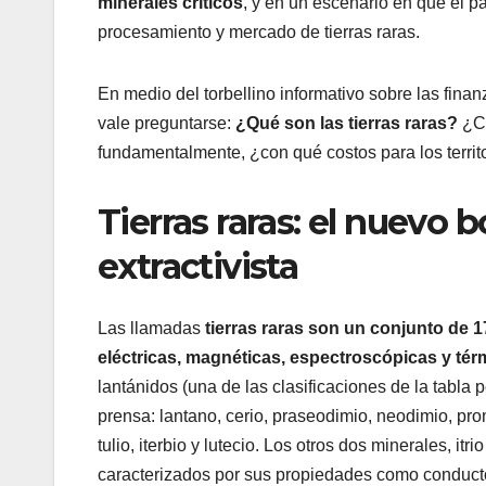
minerales críticos
, y en un escenario en que el p
procesamiento y mercado de tierras raras.
En medio del torbellino informativo sobre las fin
vale preguntarse:
¿Qué son las tierras raras?
¿Có
fundamentalmente, ¿con qué costos para los territ
Tierras raras: el nuevo b
extractivista
Las llamadas
tierras raras son un conjunto de 
eléctricas, magnéticas, espectroscópicas y tér
lantánidos (una de las clasificaciones de la tabl
prensa: lantano, cerio, praseodimio, neodimio, prome
tulio, iterbio y lutecio. Los otros dos minerales, it
caracterizados por sus propiedades como conductore