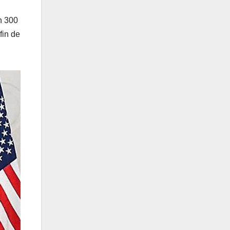
n 300
 fin de