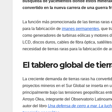
búsqueda de yacimientos donde estos mineral
convertido en la nueva carrera de una guerra fr
La función más promocionada de las tierras raras e
para la fabricación de
imanes permanentes
, que t
como generadores de turbinas eólicas y motores d
LCD, discos duros, cables de fibra óptica, satélit
necesidad de tierras raras para la fabricación de a
El tablero global de tierr
La creciente demanda de tierras raras ha convertid
proyectos mineros en el Sur Global se inserta en 
principalmente bajo las tensiones geopolíticas en
Arroyo Olea, integrante del Observatorio Latinoam
autor del libro
Una defensa de cerro a mar. La lucha