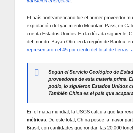
transición energética
.
El país norteamericano fue el primer proveedor mund
explotación del yacimiento Mountain Pass, en Calif
cuenta Estados Unidos. En la década siguiente, Ch
del mundo: Bayan Obo, en la región de Baotou, en 
representaron el 45 por ciento del total de tierras r
Según el Servicio Geológico de Estad
proveedores de esta materia prima. En 
podio, lo siguieron Estados Unidos con
También China es el país que acapara 
En el mapa mundial, la USGS calcula que
las res
métricas
. De este total, China posee la mayor par
Brasil, con cantidades que rondan las 20.000 tone