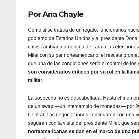
Por Ana Chayle
Como si se tratara de un regalo, funcionarios naci
gobierno de Estados Unidos y al presidente Donald
crisis cambiaria argentina de cara a las elecciones
Milei con su par norteamericano, el rescate promet
que una de las condiciones sería el control de los 
son considerados críticos por su rol en la lla
militar
.
La sospecha no es descabellada. Hasta el momento
de un swap —un intercambio de monedas— por 20.0
Central. Las negociaciones continuaron con una vi
seguirán con la visita del presidente Milei, que se
norteamericanas se dan en el marco de una pu