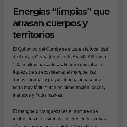
Energías “limpias” que
arrasan cuerpos y
territorios
El Quilombo del Cumbe se sitúa en la localidad
de Aracati, Ceará (noreste de Brasil). Allí viven
180 familias pescadoras. Ribeiro describe la
riqueza de su ecosistema: el
mangue
, las
dunas, lagunas y playas, mucha agua y una
tierra muy fértil. Y rica en alimentación: peces,
mariscos y frutas nativas.
El mangue o manguezal es el nombre que
reciben los ecosistemas costeros en las zonas
cálidas. Tienen agua “salobre” (ni dulce ni