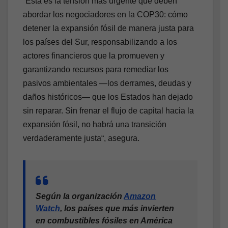
“Esta es la tensión más urgente que deben
abordar los negociadores en la COP30: cómo
detener la expansión fósil de manera justa para
los países del Sur, responsabilizando a los
actores financieros que la promueven y
garantizando recursos para remediar los
pasivos ambientales —los derrames, deudas y
daños históricos— que los Estados han dejado
sin reparar. Sin frenar el flujo de capital hacia la
expansión fósil, no habrá una transición
verdaderamente justa“, asegura.
Según la organización
Amazon
Watch
, los países que más invierten
en combustibles fósiles en América