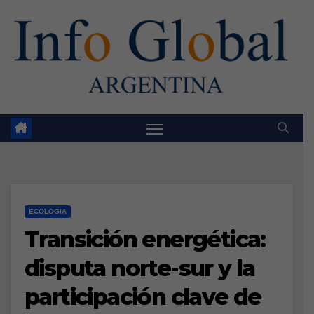
Skip
to
content
ECOLOGIA
Transición energética:
disputa norte-sur y la
participación clave de