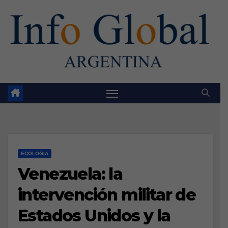
Skip
to
content
ECOLOGIA
Venezuela: la
intervención militar de
Estados Unidos y la