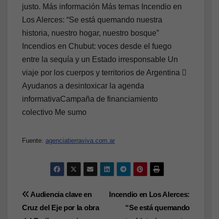
Fuente:
agenciatierraviva.com.ar
Navegación
Audiencia clave en
Incendio en Los Alerces:
Cruz del Eje por la obra
“Se está quemando
de