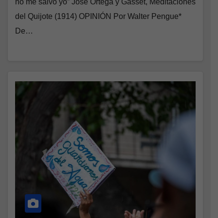
no me salvo yo” José Ortega y Gasset, Meditaciones
del Quijote (1914) OPINIÓN Por Walter Pengue*
De…