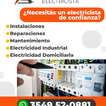
ECOLOGIA
Cuando la represión enlutó a La
Primavera: quince años del
asesinato del abuelo qom
Roberto López en Formosa
NOVIEMBRE 22, 2025