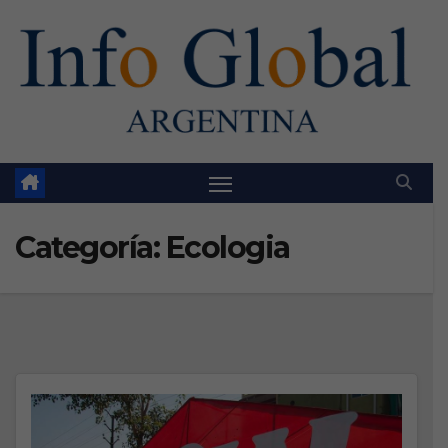
Skip
to
content
Categoría:
Ecologia