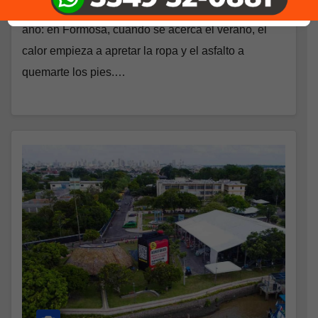
Por Franco Medina Desde Formosa No importa el
año: en Formosa, cuando se acerca el verano, el
calor empieza a apretar la ropa y el asfalto a
quemarte los pies.…