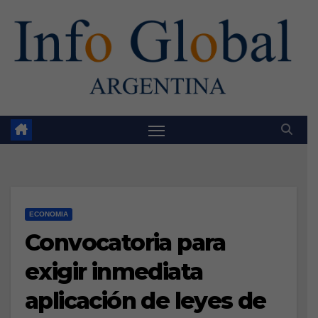
Skip
to
content
ECONOMIA
Convocatoria para
exigir inmediata
aplicación de leyes de