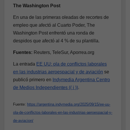
The Washington Post
En una de las primeras oleadas de recortes de
empleo que afectó al Cuarto Poder, The
Washington Post enfrentó una ronda de
despidos que afectó al 4 % de su plantilla.
Fuentes:
Reuters, TeleSur, Aporrea.org
La entrada
EE UU: ola de conflictos laborales
en las industrias aeroespacial y de aviación
se
publicó primero en
Indymedia Argentina Centro
de Medios Independientes (( i ))
.
Fuente:
https://argentina.indymedia.org/2025/09/15/ee-uu-
ola-de-conflictos-laborales-en-las-industrias-aeroespacial-y-
de-aviacion/