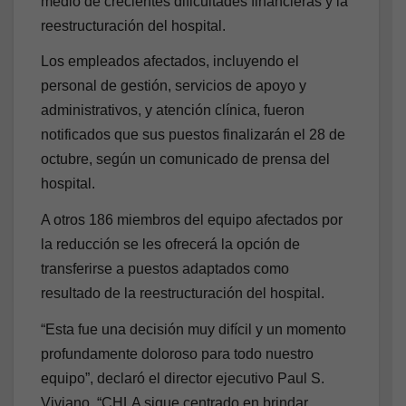
medio de crecientes dificultades financieras y la
reestructuración del hospital.
Los empleados afectados, incluyendo el
personal de gestión, servicios de apoyo y
administrativos, y atención clínica, fueron
notificados que sus puestos finalizarán el 28 de
octubre, según un comunicado de prensa del
hospital.
A otros 186 miembros del equipo afectados por
la reducción se les ofrecerá la opción de
transferirse a puestos adaptados como
resultado de la reestructuración del hospital.
“Esta fue una decisión muy difícil y un momento
profundamente doloroso para todo nuestro
equipo”, declaró el director ejecutivo Paul S.
Viviano. “CHLA sigue centrado en brindar