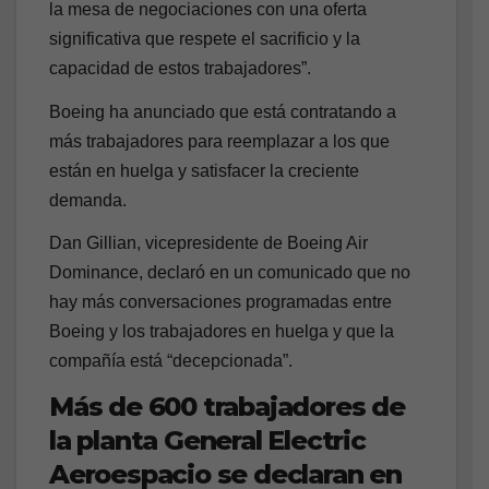
la mesa de negociaciones con una oferta
significativa que respete el sacrificio y la
capacidad de estos trabajadores”.
Boeing ha anunciado que está contratando a
más trabajadores para reemplazar a los que
están en huelga y satisfacer la creciente
demanda.
Dan Gillian, vicepresidente de Boeing Air
Dominance, declaró en un comunicado que no
hay más conversaciones programadas entre
Boeing y los trabajadores en huelga y que la
compañía está “decepcionada”.
Más de 600 trabajadores de
la planta General Electric
Aeroespacio se declaran en