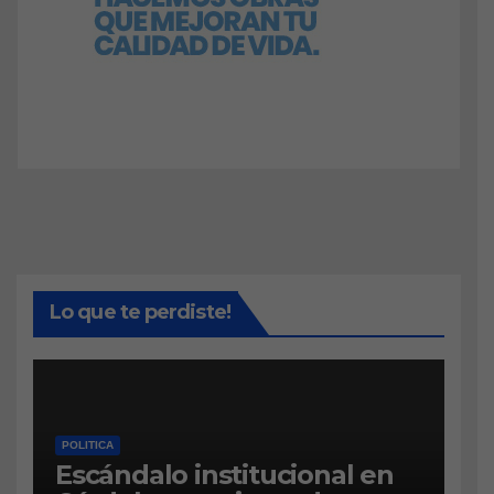
Lo que te perdiste!
POLITICA
Escándalo institucional en