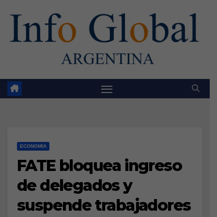
Skip
to
content
ECONOMIA
FATE bloquea ingreso
de delegados y
suspende trabajadores