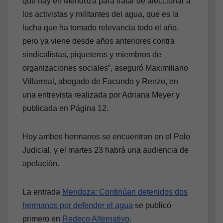
que hay en Mendoza para tratar de aleccionar a
los activistas y militantes del agua, que es la
lucha que ha tomado relevancia todo el año,
pero ya viene desde años anteriores contra
sindicalistas, piqueteros y miembros de
organizaciones sociales”, aseguró Maximiliano
Villarreal, abogado de Facundo y Renzo, en
una entrevista realizada por Adriana Meyer y
publicada en Página 12.
Hoy ambos hermanos se encuentran en el Polo
Judicial, y el martes 23 habrá una audiencia de
apelación.
La entrada
Mendoza: Continúan detenidos dos
hermanos por defender el agua
se publicó
primero en
Redeco Alternativo
.