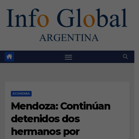
Skip
to
content
ECONOMIA
Mendoza: Continúan
detenidos dos
hermanos por