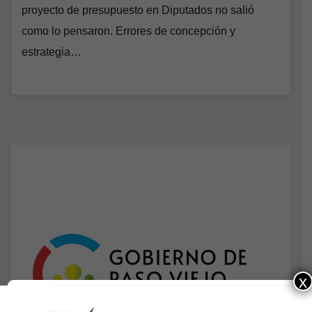
proyecto de presupuesto en Diputados no salió
como lo pensaron. Errores de concepción y
estrategia…
x