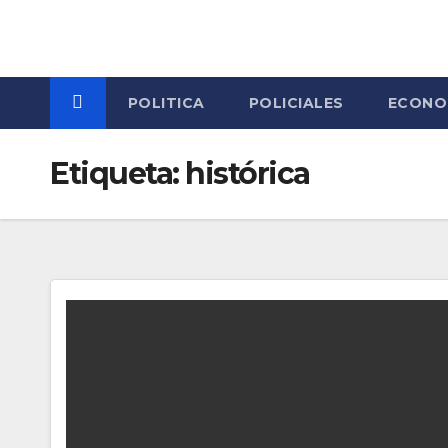
Skip
to
content
POLITICA
POLICIALES
ECONO
Etiqueta:
histórica