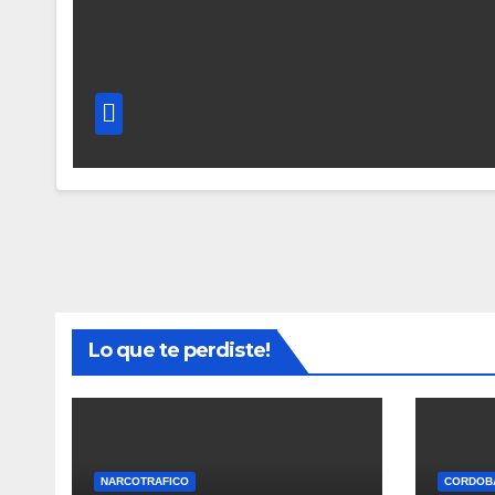
Lo que te perdiste!
NARCOTRAFICO
CORDOB