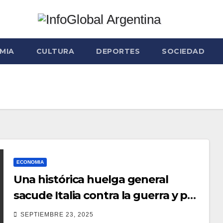
MIA
CULTURA
DEPORTES
SOCIEDAD
ECONOMIA
Una histórica huelga general
sacude Italia contra la guerra y por
Palestina
SEPTIEMBRE 23, 2025