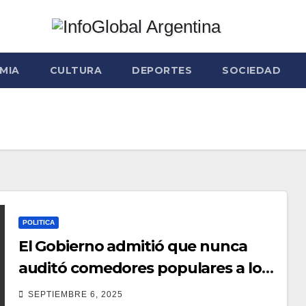
MIA
CULTURA
DEPORTES
SOCIEDAD
POLITICA
El Gobierno admitió que nunca
auditó comedores populares a los
que cortó asistencia alimentaria
SEPTIEMBRE 6, 2025