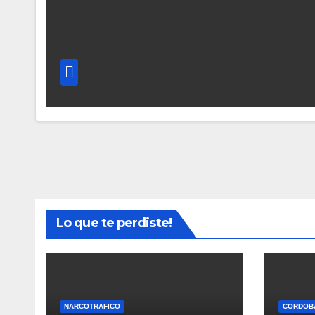
Lo que te perdiste!
NARCOTRAFICO
CORDOB