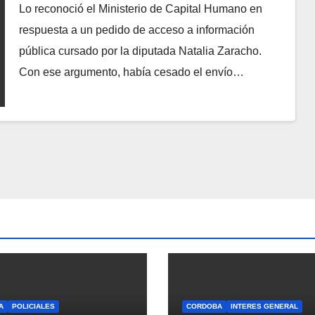
por presuntas irregularidades
Lo reconoció el Ministerio de Capital Humano en
respuesta a un pedido de acceso a información
pública cursado por la diputada Natalia Zaracho.
Con ese argumento, había cesado el envío…
A
POLICIALES
CORDOBA
INTERES GENERAL