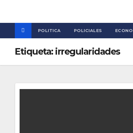
Skip
to
content
POLITICA
POLICIALES
ECONO
Etiqueta:
irregularidades