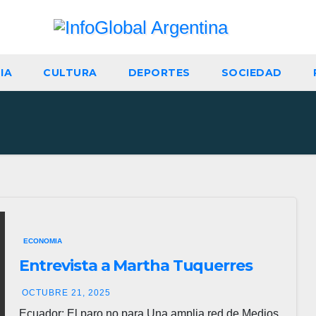
IA
CULTURA
DEPORTES
SOCIEDAD
ECONOMIA
Entrevista a Martha Tuquerres
OCTUBRE 21, 2025
Ecuador: El paro no para Una amplia red de Medios