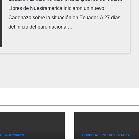
Libres de Nuestramérica iniciaron un nuevo
Cadenazo sobre la situación en Ecuador. A 27 días
del inicio del paro nacional…
A
POLICIALES
CORDOBA
INTERES GENERAL