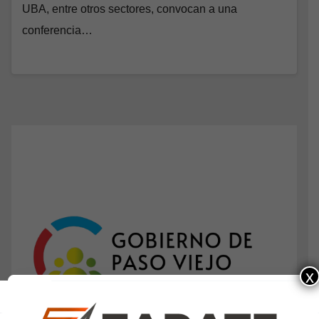
UBA, entre otros sectores, convocan a una
conferencia…
x