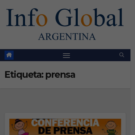
Skip
to
content
Etiqueta:
prensa