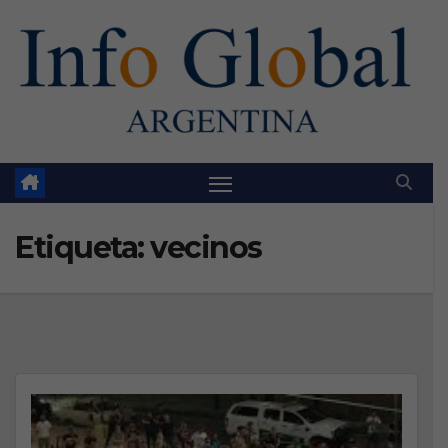
Skip
to
content
Etiqueta:
vecinos