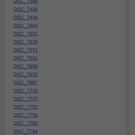
DSC_7396
DSC_7408
DSC_7436
DSC_7464
DSC_7531
DSC_7538
DSC_7571
DSC_7591
DSC_7608
DSC_7630
DSC_7667
DSC_7732
DSC_7737
DSC_7752
DSC_7756
DSC_7785
DSC_7794