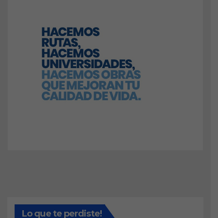
Lo que te perdiste!