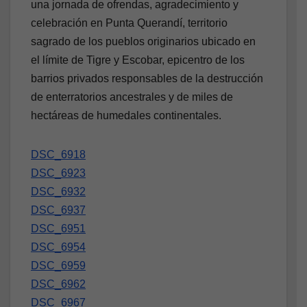
una jornada de ofrendas, agradecimiento y
celebración en Punta Querandí, territorio
sagrado de los pueblos originarios ubicado en
el límite de Tigre y Escobar, epicentro de los
barrios privados responsables de la destrucción
de enterratorios ancestrales y de miles de
hectáreas de humedales continentales.
DSC_6918
DSC_6923
DSC_6932
DSC_6937
DSC_6951
DSC_6954
DSC_6959
DSC_6962
DSC_6967