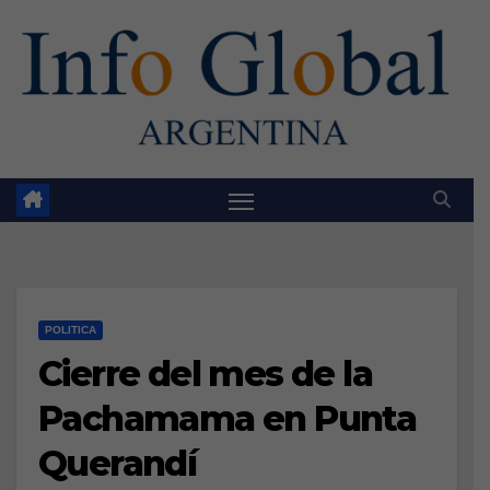
Skip
to
content
POLITICA
Cierre del mes de la
Pachamama en Punta
Querandí