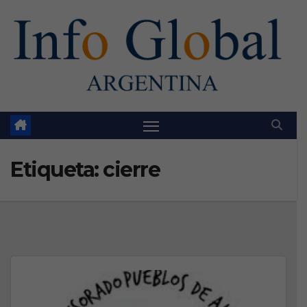
Skip
to
content
Etiqueta:
cierre