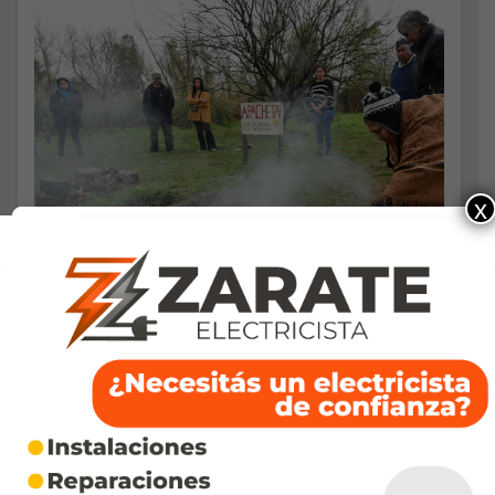
x
POLITICA
Cierre del mes de la Pachamama
en Punta Querandí
SEPTIEMBRE 8, 2025