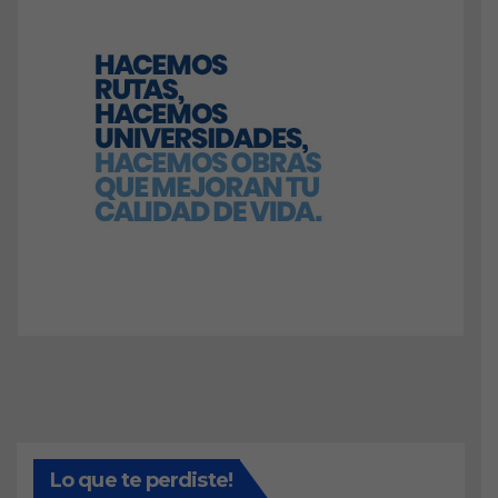
Lo que te perdiste!