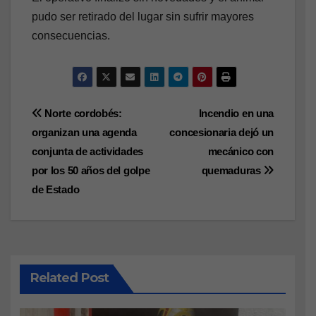
pudo ser retirado del lugar sin sufrir mayores
consecuencias.
Navegación
Norte cordobés:
Incendio en una
organizan una agenda
concesionaria dejó un
de
conjunta de actividades
mecánico con
entradas
por los 50 años del golpe
quemaduras
de Estado
Related Post