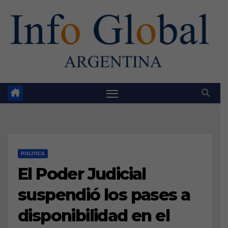
Skip
to
content
POLITICA
El Poder Judicial
suspendió los pases a
disponibilidad en el