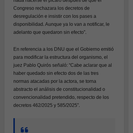
nada hacerse el pícaro después de que el
Congreso rechazara los decretos de
desregulación e insistir con los pases a
disponibilidad. Aunque ya lo van a notificar, le
adelanto que quedaron sin efecto”.
En referencia a los DNU que el Gobierno emitió
para modificar la estructura del organismo, el
juez Pablo Quirós señaló: “Cabe aclarar que al
haber quedado sin efecto dos de las tres
normas atacadas por la actora, se torna
abstracto el análisis de constitucionalidad o
convencionalidad pretendido, respecto de los
decretos 462/2025 y 585/2025”.