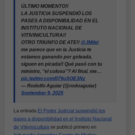
ÚLTIMO MOMENTO!!
LA JUSTICIA SUSPENDIÓ LOS
PASES A DISPONIBILIDAD EN EL
INSTITUTO NACIONAL DE
VITIVINICULTURA!!
OTRO TRIUNFO DE ATE!!
@JMilei
me parece que en la Justicia te
estamos ganando por goleada,
siguen en picada!! Qué pasó con tu
ministro, “el coloso”? Al final, me…
pic.twitter.com/079uSOE3Nz
— Rodolfo Aguiar (@rodoaguiar)
September 9, 2025
La entrada
El Poder Judicial suspendió los
pases a disponibilidad en el Instituto Nacional
de Vitivinicultura
se publicó primero en