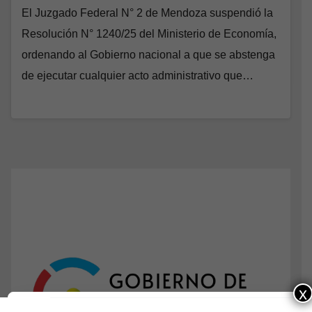
El Juzgado Federal N° 2 de Mendoza suspendió la
Resolución N° 1240/25 del Ministerio de Economía,
ordenando al Gobierno nacional a que se abstenga
de ejecutar cualquier acto administrativo que…
x