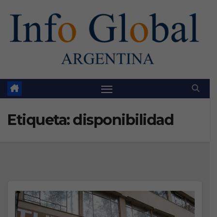
Skip
to
content
Etiqueta:
disponibilidad