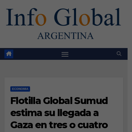
Skip
to
content
ECONOMIA
Flotilla Global Sumud
estima su llegada a
Gaza en tres o cuatro