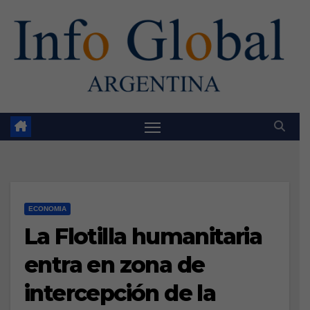
Skip
to
content
ECONOMIA
La Flotilla humanitaria
entra en zona de
intercepción de la