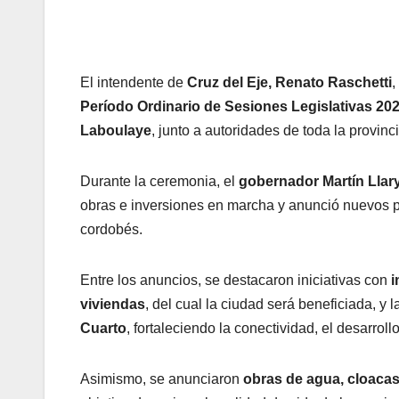
El intendente de
Cruz del Eje, Renato Raschetti
,
Período Ordinario de Sesiones Legislativas 20
Laboulaye
, junto a autoridades de toda la provinci
Durante la ceremonia, el
gobernador Martín Llar
obras e inversiones en marcha y anunció nuevos proy
cordobés.
Entre los anuncios, se destacaron iniciativas con
i
viviendas
, del cual la ciudad será beneficiada, y 
Cuarto
, fortaleciendo la conectividad, el desarroll
Asimismo, se anunciaron
obras de agua, cloacas