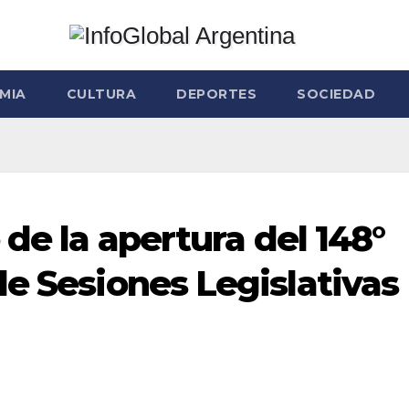
MIA
CULTURA
DEPORTES
SOCIEDAD
 de la apertura del 148°
de Sesiones Legislativas