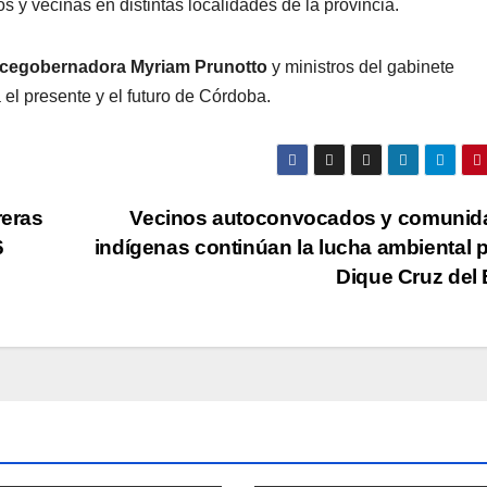
os y vecinas en distintas localidades de la provincia.
icegobernadora Myriam Prunotto
y ministros del gabinete
a el presente y el futuro de Córdoba.
reras
Vecinos autoconvocados y comunid
6
indígenas continúan la lucha ambiental p
Dique Cruz del