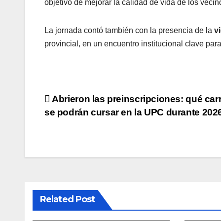
objetivo de mejorar la calidad de vida de los vecin
La jornada contó también con la presencia de la
v
provincial, en un encuentro institucional clave par
Navegación
Abrieron las preinscripciones: qué car
se podrán cursar en la UPC durante 202
de
entradas
Related Post