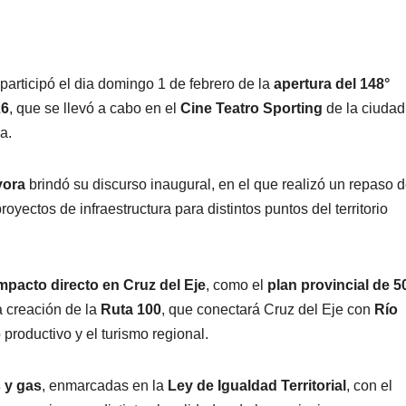
 participó el dia domingo 1 de febrero de la
apertura del 148°
26
, que se llevó a cabo en el
Cine Teatro Sporting
de la ciudad
a.
yora
brindó su discurso inaugural, en el que realizó un repaso 
ectos de infraestructura para distintos puntos del territorio
mpacto directo en Cruz del Eje
, como el
plan provincial de 5
la creación de la
Ruta 100
, que conectará Cruz del Eje con
Río
o productivo y el turismo regional.
 y gas
, enmarcadas en la
Ley de Igualdad Territorial
, con el