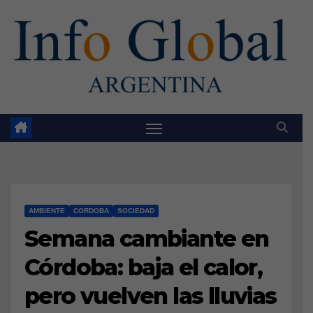
Skip
to
content
AMBIENTE
CORDOBA
SOCIEDAD
Semana cambiante en
Córdoba: baja el calor,
pero vuelven las lluvias